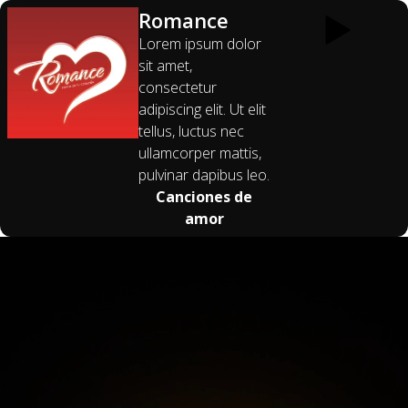
Romance
Lorem ipsum dolor
sit amet,
consectetur
adipiscing elit. Ut elit
tellus, luctus nec
ullamcorper mattis,
pulvinar dapibus leo.
Canciones de
amor